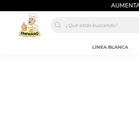
AUMENTA
GANA MÁS DINERO INVIRTIENDO EN NUESTROS
LÍNEA BLANCA