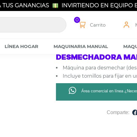
 TUS GANANCIAS
INVIRTIENDO EN EQUIPO
 EQUIPOS DE ÚLTIMA GENERACIÓN
0
Carrito
LÍNEA HOGAR
MAQUINARIA MANUAL
MAQU
DESMECHADORA MA
Máquina para desmechar (desen
Incluye tornillos para fijar en
Área comercial en línea ¿Nece
Comparte: