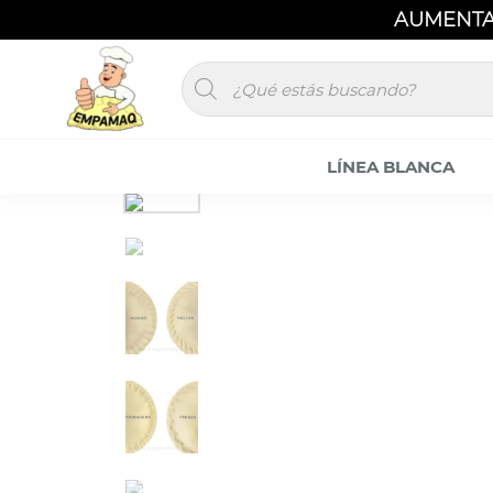
AUMENTA
GANA MÁS DINERO INVIRTIENDO EN NUESTROS
LÍNEA BLANCA