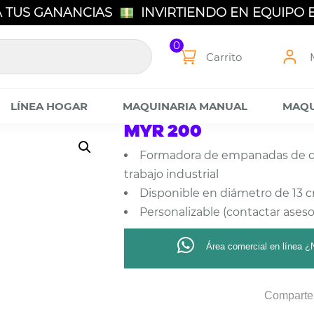
 TUS GANANCIAS
INVIRTIENDO EN EQUIPO
 EQUIPOS DE ÚLTIMA GENERACIÓN
0
Carrito
LÍNEA HOGAR
MAQUINARIA MANUAL
MAQU
MYR 200
Formadora de empanadas de do
trabajo industrial
Disponible en diámetro de 13 c
Personalizable (contactar aseso
Área comercial en línea ¿
Comparte