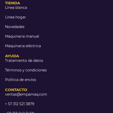
TIENDA
Línea blanca
Línea hogar
Novedades
Maquinaria manual
Maquinaria eléctrica
AYUDA
Tratamiento de datos
Términos y condiciones
Política de envíos
CONTACTO
ventas@empamaq.com
+ 57 312 521 3879