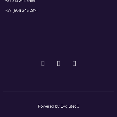
+57 313 242 3459
+57 (601) 245 2971
Powered by EvolutecC